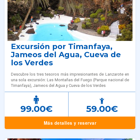
Excursión por Timanfaya,
Jameos del Agua, Cueva de
los Verdes
Descubre los tres tesoros más impresionantes de Lanzarote en
una sola excursión: Las Montañas del Fuego (Parque nacional de
Timanfaya), Jameos del Agua y Cueva de los Verdes
99.00€
59.00€
Más detalles y reservar