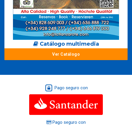
Catálogo multimedia
Ver Catálogo
Pago seguro con
Pago seguro con