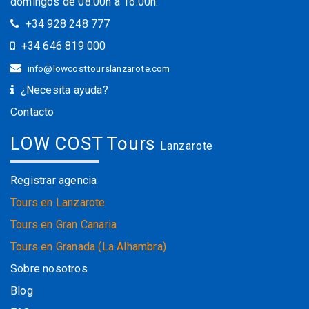
domingos de 08:00h a 16:00h.
+34 928 248 777
+34 646 819 000
info@lowcosttourslanzarote.com
¿Necesita ayuda?
Contacto
LOW COST Tours
Lanzarote
Registrar agencia
Tours en Lanzarote
Tours en Gran Canaria
Tours en Granada (La Alhambra)
Sobre nosotros
Blog