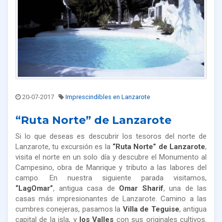
20-07-2017
Imprescindibles en Lanzarote
“Ruta Norte” de Lanzarote
Si lo que deseas es descubrir los tesoros del norte de
Lanzarote, tu excursión es la
“Ruta Norte” de Lanzarote
,
visita el norte en un solo día y descubre el Monumento al
Campesino, obra de Manrique y tributo a las labores del
campo. En nuestra siguiente parada visitamos,
“LagOmar”
, antigua casa de
Omar Sharif
, una de las
casas más impresionantes de Lanzarote. Camino a las
cumbres conejeras, pasamos la
Villa de Teguise
, antigua
capital de la isla, y
los Valles
con sus originales cultivos.