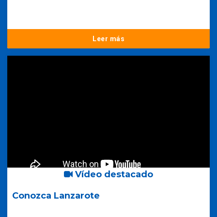
Leer más
Vídeo destacado
Conozca Lanzarote