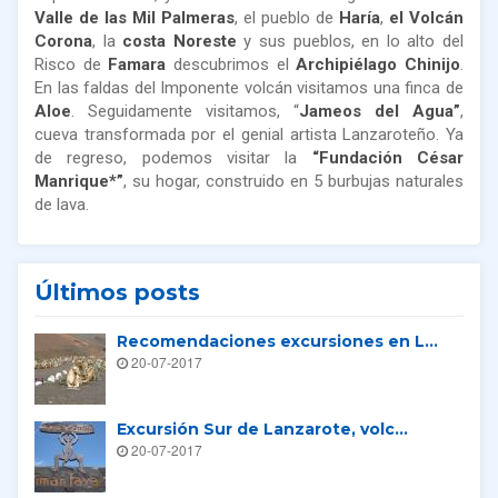
Valle de las Mil Palmeras
, el pueblo de
Haría
,
el Volcán
Corona
, la
costa Noreste
y sus pueblos, en lo alto del
Risco de
Famara
descubrimos el
Archipiélago Chinijo
.
En las faldas del Imponente volcán visitamos una finca de
Aloe
. Seguidamente visitamos, “
Jameos del Agua”
,
cueva transformada por el genial artista Lanzaroteño. Ya
de regreso, podemos visitar la
“Fundación César
Manrique*”
, su hogar, construido en 5 burbujas naturales
de lava.
Últimos posts
Recomendaciones excursiones en L...
20-07-2017
Excursión Sur de Lanzarote, volc...
20-07-2017