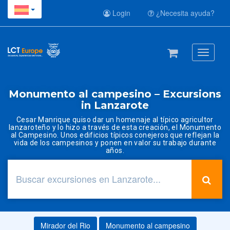
Login
¿Necesita ayuda?
Toggle
navigati
Monumento al campesino – Excursions
in Lanzarote
Cesar Manrique quiso dar un homenaje al típico agricultor
lanzaroteño y lo hizo a través de esta creación, el Monumento
al Campesino. Unos edificios típicos conejeros que reflejan la
vida de los campesinos y ponen en valor su trabajo durante
años.
Mirador del Rio
Monumento al campesino