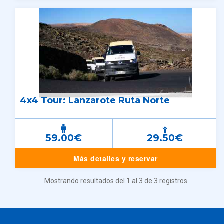
4x4 Tour: Lanzarote Ruta Norte
59.00€
29.50€
Más detalles y reservar
Mostrando resultados del 1 al 3 de 3 registros