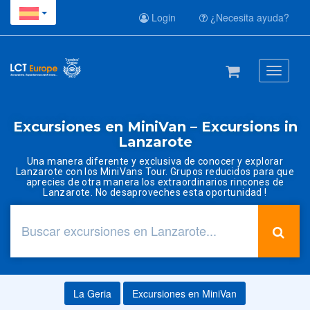
Login
¿Necesita ayuda?
Toggle
navigati
Excursiones en MiniVan – Excursions in
Lanzarote
Una manera diferente y exclusiva de conocer y explorar
Lanzarote con los MiniVans Tour. Grupos reducidos para que
aprecies de otra manera los extraordinarios rincones de
Lanzarote. No desaproveches esta oportunidad !
La Geria
Excursiones en MiniVan