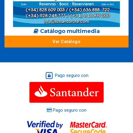
Catálogo multimedia
Ver Catálogo
Pago seguro con
Pago seguro con