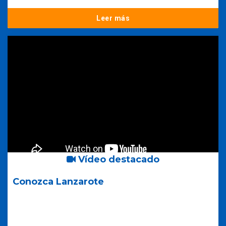
Leer más
Vídeo destacado
Conozca Lanzarote