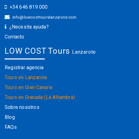
+34 646 819 000
info@lowcosttourslanzarote.com
¿Necesita ayuda?
Contacto
LOW COST Tours
Lanzarote
Registrar agencia
Tours en Lanzarote
Tours en Gran Canaria
Tours en Granada (La Alhambra)
Sobre nosotros
Blog
FAQs